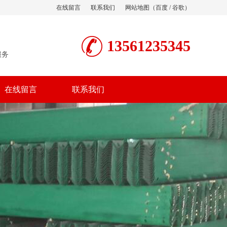
在线留言
联系我们
网站地图
（
百度
/
谷歌
）
13561235345
服务
在线留言
联系我们