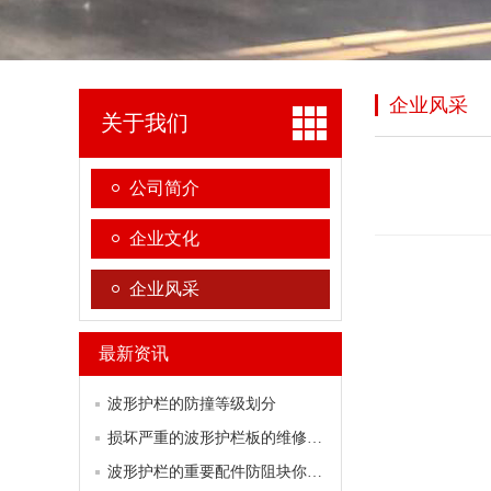
企业风采
关于我们
公司简介
企业文化
企业风采
最新资讯
波形护栏的防撞等级划分
损坏严重的波形护栏板的维修方案
波形护栏的重要配件防阻块你了解多少？