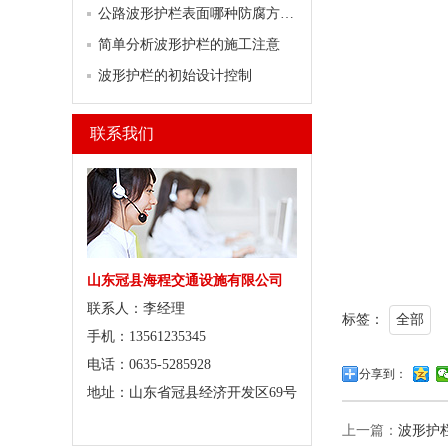
公路波形护栏表面哪种防腐方式行之有效？
简单分析波形护栏的施工注意
波形护栏的初始设计控制
联系我们
山东冠县海程交通设施有限公司
联系人：李经理
标签：
全部
手机：13561235345
电话：0635-5285928
分享到：
地址：山东省冠县经济开发区69号
上一篇：
波形护