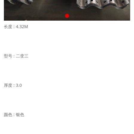
长度 : 4.32M
型号 : 二变三
厚度 : 3.0
颜色 : 银色