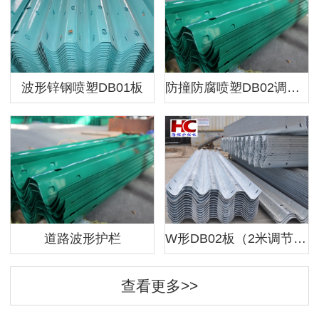
波形锌钢喷塑DB01板
防撞防腐喷塑DB02调节板
道路波形护栏
W形DB02板（2米调节3米调节1米调节）
查看更多>>