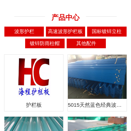
产品中心
波形护栏
高速波形护栏板
国标镀锌立柱
镀锌防雨柱帽
其他配件
护栏板
5015天然蓝色经典波形防护栏