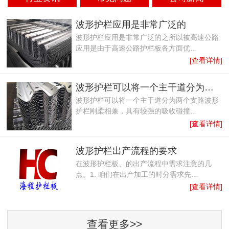
​波形护栏应用是非常广泛的
波形护栏应用是非常广泛的之所以被高速公路
应用是由于高速公路护栏板各方面优…
[查看详情]
波形护栏可以将一个主干道分为两个支路
波形护栏可以将一个主干道分为两个支路波形
护栏刚柔相兼，具有较强的吸收碰撞…
[查看详情]
波形护栏出产流程的要求
在波形护栏板、的出产流程中需求注意的几
点。1. 咱们在出产加工的时分需求先…
[查看详情]
查看更多>>