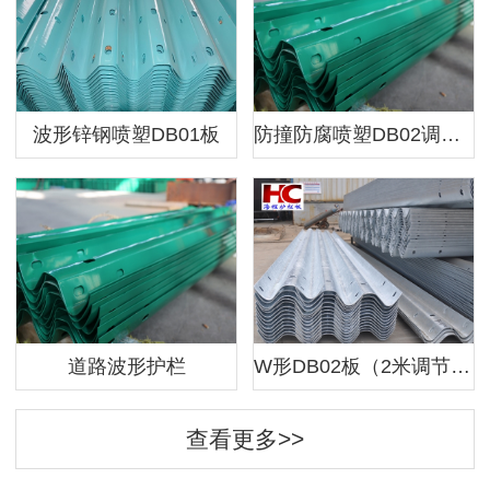
波形锌钢喷塑DB01板
防撞防腐喷塑DB02调节板
道路波形护栏
W形DB02板（2米调节3米调节1米调节）
查看更多>>